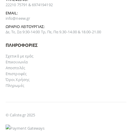
22210 75791 & 6974194192
EMAIL:
info@neew.gr
ΩΡΆΡΙΟ ΛΕΙΤΟΥΡΓΊΑΣ:
Δε, Τε, Σα 9:30-14:00 Τρ, Πε, Πα 9.30-14.00 & 18.00-21.00
ΠΛΗΡΟΦΟΡΊΕΣ
Σχετικά με εμάς
Επικοινωνία
Αποστολές
Επιστροφές
Όροι Χρήσης
Πληρωμές
© Caliste.gr 2025