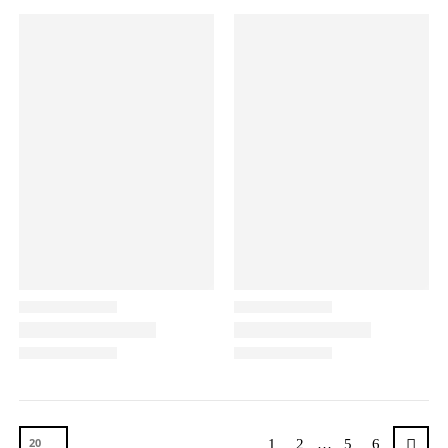
1
2
…
5
6