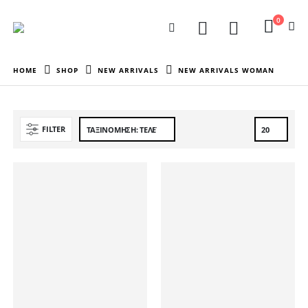
0
HOME
SHOP
NEW ARRIVALS
NEW ARRIVALS WOMAN
FILTER