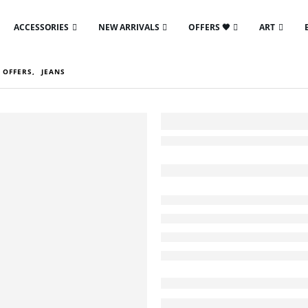
ACCESSORIES
NEW ARRIVALS
OFFERS 🖤
ART
 OFFERS
,
JEANS