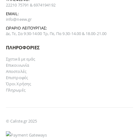
22210 75791 & 6974194192
EMAIL:
info@neew.gr
ΩΡΆΡΙΟ ΛΕΙΤΟΥΡΓΊΑΣ:
Δε, Τε, Σα 9:30-14:00 Τρ, Πε, Πα 9.30-14.00 & 18.00-21.00
ΠΛΗΡΟΦΟΡΊΕΣ
Σχετικά με εμάς
Επικοινωνία
Αποστολές
Επιστροφές
Όροι Χρήσης
Πληρωμές
© Caliste.gr 2025