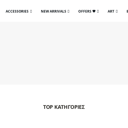
ACCESSORIES
NEW ARRIVALS
OFFERS 🖤
ART
TOP ΚΑΤΗΓΟΡΙΕΣ