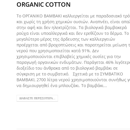
ORGANIC COTTON
Το ΟΡΓΑΝΙΚΟ ΒΑΜΒΑΚΙ καλλιεργείται με παραδοσιακό τρ
και χωρίς τη χρήση χημικών ουσιών. Αναπνέει, είναι απα
στην αφή και δεν ηλεκτρίζεται. Τα βιολογικά βαμβακερά
ρούχα είναι υποαλλεργικά και δεν ερεθίζουν το δέρμα. Το
μεγαλύτερο μέρος της άρδευσης των καλλιεργειών
προέρχεται από βροχοπτώσεις και παρατηρείται μείωση 
νερού που χρησιμοποιείται κατά 91%. Δεν
χρησιμοποιούνται επιβλαβείς χημικές ουσίες για την
παραγωγή οργανικών ενδυμάτων. Παράγεται 46% λιγότερ
διοξείδιο του άνθρακα από το βιολογικό βαμβάκι σε
σύγκριση με το συμβατικό. Σχετικά με το ΣΥΜΒΑΤΙΚΟ
ΒΑΜΒΑΚΙ, 2700 λίτρα νερού χρησιμοποιούνται συνήθως γ
να δημιουργηθεί ένα μπλουζάκι. Το βαμβάκι...
ΔΙΑΒΆΣΤΕ ΠΕΡΙΣΣΌΤΕΡΑ...