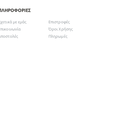
ΠΛΗΡΟΦΟΡΊΕΣ
Σχετικά με εμάς
Επιστροφές
Επικοινωνία
Όροι Χρήσης
Αποστολές
Πληρωμές