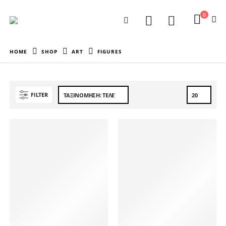
0
HOME
SHOP
ART
FIGURES
FILTER