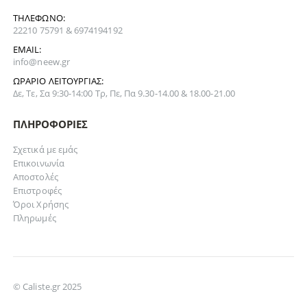
ΤΗΛΈΦΩΝΟ:
22210 75791 & 6974194192
EMAIL:
info@neew.gr
ΩΡΆΡΙΟ ΛΕΙΤΟΥΡΓΊΑΣ:
Δε, Τε, Σα 9:30-14:00 Τρ, Πε, Πα 9.30-14.00 & 18.00-21.00
ΠΛΗΡΟΦΟΡΊΕΣ
Σχετικά με εμάς
Επικοινωνία
Αποστολές
Επιστροφές
Όροι Χρήσης
Πληρωμές
© Caliste.gr 2025