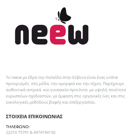
Το neew με έδρα την Xαλκίδα στην Εύβοια είναι ένας online
προορισμός στη
μόδα
, την
ομορφιά
και την
τέχνη
. Παρέχουμε
αυθεντικά
αντρικά
και
γυναικεία
προϊόντα με υψηλή ποιότητα
ευρωπαίων σχεδιαστών, με έμφαση στις οργανικές ίνες και στις
οικολογικές μεθόδους βαφής και επεξεργασίας.
ΣΤΟΙΧΕΊΑ ΕΠΙΚΟΙΝΩΝΊΑΣ
ΤΗΛΈΦΩΝΟ:
22210 75791 & 6974194192