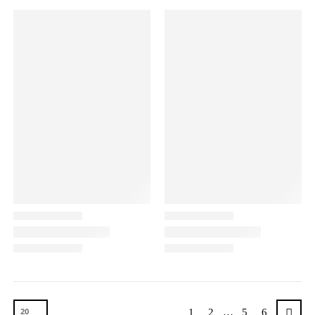
1
2
…
5
6