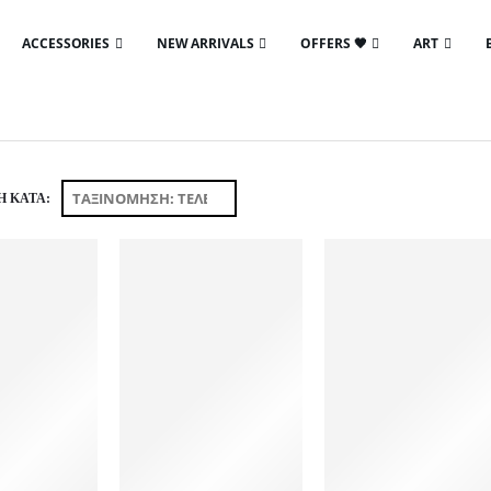
ACCESSORIES
NEW ARRIVALS
OFFERS 🖤
ART
 ΚΑΤΆ: