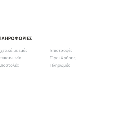
ΠΛΗΡΟΦΟΡΊΕΣ
Σχετικά με εμάς
Επιστροφές
Επικοινωνία
Όροι Χρήσης
Αποστολές
Πληρωμές