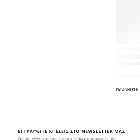
ΕΜΦΆΝΙΣΗ:
ΕΓΓΡΑΦΕΊΤΕ ΚΙ ΕΣΕΊΣ ΣΤΟ NEWSLETTER ΜΑΣ
Για να μαθαίνετε πρώτοι τις μεγάλες προσφορές μας.