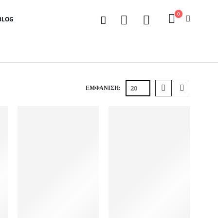
0
BLOG
ΕΜΦΆΝΙΣΗ: