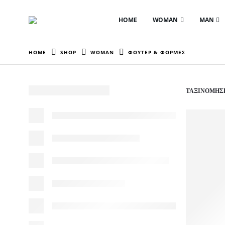
HOME
WOMAN
MAN
HOME
SHOP
WOMAN
ΦΟΥΤΕΡ & ΦΟΡΜΕΣ
ΤΑΞΙΝΌΜΗΣΗ