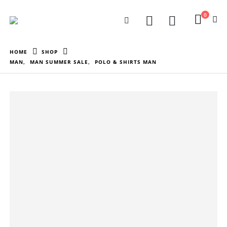
0
HOME
SHOP
MAN
,
MAN SUMMER SALE
,
POLO & SHIRTS MAN