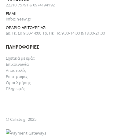
22210 75791 & 6974194192
EMAIL:
info@neew.gr
ΩΡΆΡΙΟ ΛΕΙΤΟΥΡΓΊΑΣ:
Δε, Τε, Σα 9:30-14:00 Τρ, Πε, Πα 9.30-14.00 & 18.00-21.00
ΠΛΗΡΟΦΟΡΊΕΣ
Σχετικά με εμάς
Επικοινωνία
Αποστολές
Επιστροφές
Όροι Χρήσης
Πληρωμές
© Caliste.gr 2025