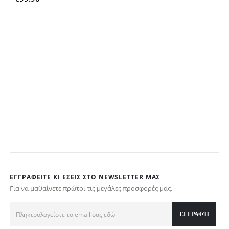
W
M
ΕΓΓΡΑΦΕΊΤΕ ΚΙ ΕΣΕΊΣ ΣΤΟ NEWSLETTER ΜΑΣ
Για να μαθαίνετε πρώτοι τις μεγάλες προσφορές μας.