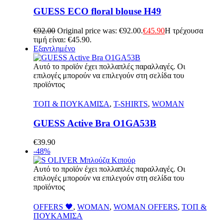
GUESS ECO floral blouse H49
€
92.00
Original price was: €92.00.
€
45.90
Η τρέχουσα
τιμή είναι: €45.90.
Εξαντλημένο
Αυτό το προϊόν έχει πολλαπλές παραλλαγές. Οι
επιλογές μπορούν να επιλεγούν στη σελίδα του
προϊόντος
Γρήγορη Προβολή
ΤΟΠ & ΠΟΥΚΑΜΙΣΑ
,
T-SHIRTS
,
WOMAN
GUESS Active Bra O1GA53B
€
39.90
-48%
Αυτό το προϊόν έχει πολλαπλές παραλλαγές. Οι
επιλογές μπορούν να επιλεγούν στη σελίδα του
προϊόντος
Γρήγορη Προβολή
OFFERS 🖤
,
WOMAN
,
WOMAN OFFERS
,
ΤΟΠ &
ΠΟΥΚΑΜΙΣΑ