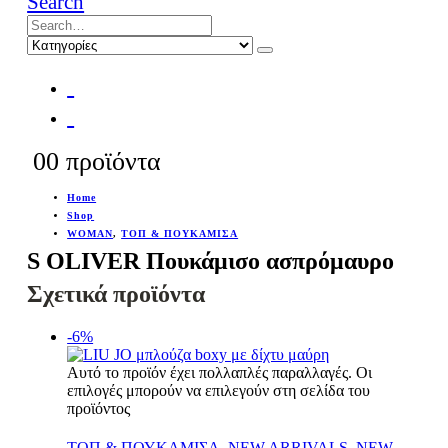
Search
0
0 προϊόντα
Home
Shop
WOMAN
,
ΤΟΠ & ΠΟΥΚΑΜΙΣΑ
S OLIVER Πουκάμισο ασπρόμαυρο
Σχετικά προϊόντα
-6%
Αυτό το προϊόν έχει πολλαπλές παραλλαγές. Οι
επιλογές μπορούν να επιλεγούν στη σελίδα του
προϊόντος
Γρήγορη Προβολή
ΤΟΠ & ΠΟΥΚΑΜΙΣΑ
,
NEW ARRIVALS
,
NEW