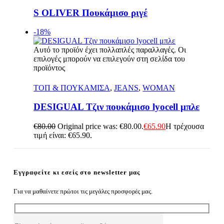
S OLIVER Πουκάμισο ριγέ
-18%
Αυτό το προϊόν έχει πολλαπλές παραλλαγές. Οι
επιλογές μπορούν να επιλεγούν στη σελίδα του
προϊόντος
Γρήγορη Προβολή
ΤΟΠ & ΠΟΥΚΑΜΙΣΑ
,
JEANS
,
WOMAN
DESIGUAL Τζιν πουκάμισο lyocell μπλε
€
80.00
Original price was: €80.00.
€
65.90
Η τρέχουσα
τιμή είναι: €65.90.
Εγγραφείτε κι εσείς στο newsletter μας
Για να μαθαίνετε πρώτοι τις μεγάλες προσφορές μας.