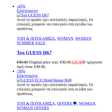
-45%
Εξαντλημένο
Αυτό το προϊόν έχει πολλαπλές παραλλαγές. Οι
επιλογές μπορούν να επιλεγούν στη σελίδα του
προϊόντος
Γρήγορη Προβολή
ΤΟΠ & ΠΟΥΚΑΜΙΣΑ
,
WOMAN
,
WOMAN
SUMMER SALE
Τοπ GUESS H67
€
90.00
Original price was: €90.00.
€
49.90
Η τρέχουσα
τιμή είναι: €49.90.
-50%
Εξαντλημένο
Αυτό το προϊόν έχει πολλαπλές παραλλαγές. Οι
επιλογές μπορούν να επιλεγούν στη σελίδα του
προϊόντος
Γρήγορη Προβολή
ΤΟΠ & ΠΟΥΚΑΜΙΣΑ
,
OFFERS 🖤
,
WOMAN
,
WOMAN OFFERS