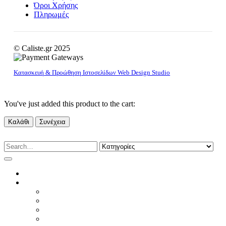
Όροι Χρήσης
Πληρωμές
© Caliste.gr 2025
Κατασκευή & Προώθηση Ιστοσελίδων Web Design Studio
You've just added this product to the cart:
Καλάθι
Συνέχεια
HOME
WOMAN
T-SHIRTS
ΦΟΥΤΕΡ & ΦΟΡΜΕΣ
ΤΟΠ & ΠΟΥΚΑΜΙΣΑ
ΠΛΕΚΤΑ