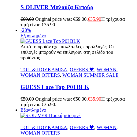
S OLIVER Mπλούζα Κιπούρ
€
69.00
Original price was: €69.00.
€
35.90
Η τρέχουσα
τιμή είναι: €35.90.
-28%
Εξαντλημένο
Αυτό το προϊόν έχει πολλαπλές παραλλαγές. Οι
επιλογές μπορούν να επιλεγούν στη σελίδα του
προϊόντος
Γρήγορη Προβολή
ΤΟΠ & ΠΟΥΚΑΜΙΣΑ
,
OFFERS 🖤
,
WOMAN
,
WOMAN OFFERS
,
WOMAN SUMMER SALE
GUESS Lace Top P0I BLK
€
50.00
Original price was: €50.00.
€
35.90
Η τρέχουσα
τιμή είναι: €35.90.
Εξαντλημένο
Γρήγορη Προβολή
ΤΟΠ & ΠΟΥΚΑΜΙΣΑ
,
OFFERS 🖤
,
WOMAN
,
WOMAN OFFERS