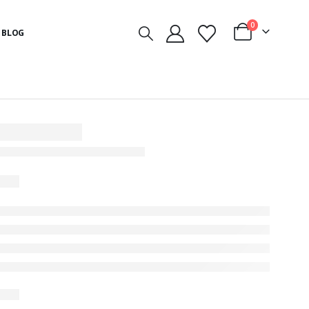
0
BLOG