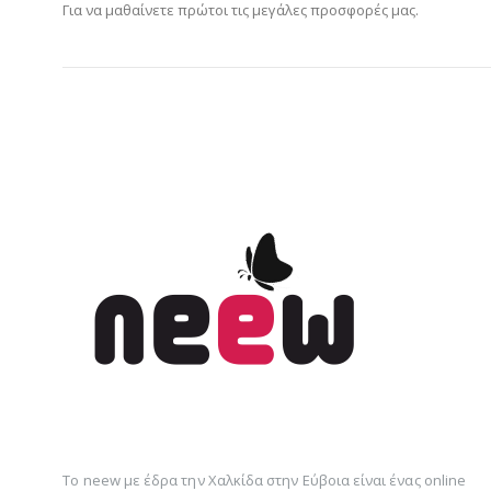
Για να μαθαίνετε πρώτοι τις μεγάλες προσφορές μας.
Το neew με έδρα την Xαλκίδα στην Εύβοια είναι ένας online