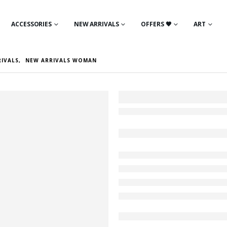
ACCESSORIES
NEW ARRIVALS
OFFERS 🖤
ART
RIVALS
,
NEW ARRIVALS WOMAN