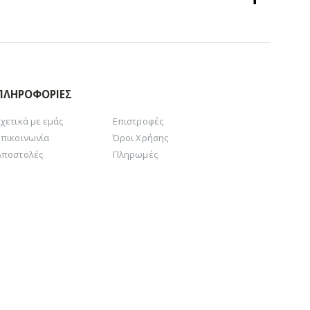
ΠΛΗΡΟΦΟΡΊΕΣ
Σχετικά με εμάς
Επιστροφές
Επικοινωνία
Όροι Χρήσης
Αποστολές
Πληρωμές