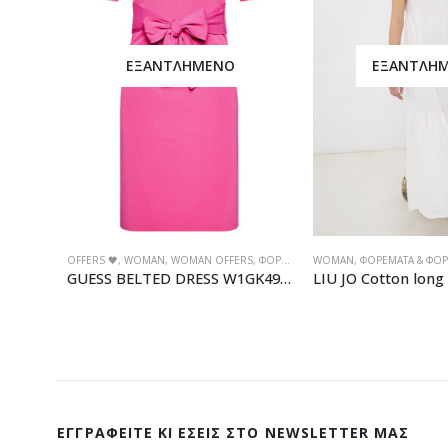
ΕΞΑΝΤΛΗΜΈΝΟ
ΕΞΑΝΤΛΗ
OFFERS 🖤
,
WOMAN
,
WOMAN OFFERS
,
ΦΟΡΕΜΑΤΑ & ΦΟΡΜΕΣ
WOMAN
,
ΦΟΡΕΜΑΤΑ & ΦΟ
GUESS BELTED DRESS W1GK49Z2U00
ΕΓΓΡΑΦΕΊΤΕ ΚΙ ΕΣΕΊΣ ΣΤΟ NEWSLETTER ΜΑΣ