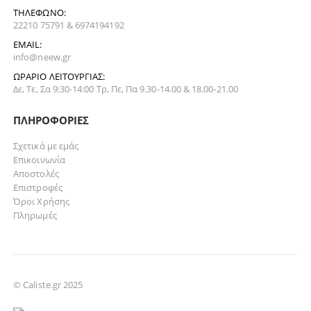
ΤΗΛΈΦΩΝΟ:
22210 75791 & 6974194192
EMAIL:
info@neew.gr
ΩΡΆΡΙΟ ΛΕΙΤΟΥΡΓΊΑΣ:
Δε, Τε, Σα 9:30-14:00 Τρ, Πε, Πα 9.30-14.00 & 18.00-21.00
ΠΛΗΡΟΦΟΡΊΕΣ
Σχετικά με εμάς
Επικοινωνία
Αποστολές
Επιστροφές
Όροι Χρήσης
Πληρωμές
© Caliste.gr 2025