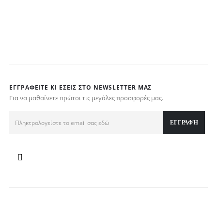
€
w
τ
€
ΕΓΓΡΑΦΕΊΤΕ ΚΙ ΕΣΕΊΣ ΣΤΟ NEWSLETTER ΜΑΣ
Για να μαθαίνετε πρώτοι τις μεγάλες προσφορές μας.