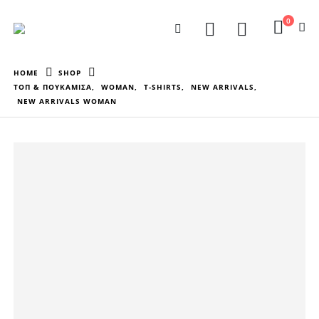
0
HOME
SHOP
ΤΟΠ & ΠΟΥΚΑΜΙΣΑ
,
WOMAN
,
T-SHIRTS
,
NEW ARRIVALS
,
NEW ARRIVALS WOMAN