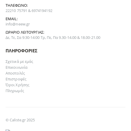
ΤΗΛΈΦΩΝΟ:
22210 75791 & 6974194192
EMAIL:
info@neew.gr
ΩΡΆΡΙΟ ΛΕΙΤΟΥΡΓΊΑΣ:
Δε, Τε, Σα 9:30-14:00 Τρ, Πε, Πα 9.30-14.00 & 18.00-21.00
ΠΛΗΡΟΦΟΡΊΕΣ
Σχετικά με εμάς
Επικοινωνία
Αποστολές
Επιστροφές
Όροι Χρήσης
Πληρωμές
© Caliste.gr 2025