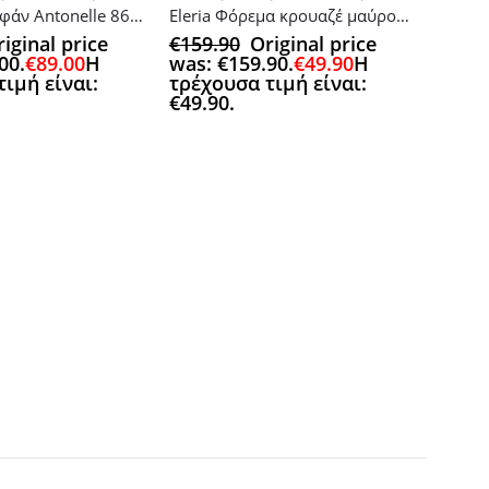
Μακρύ μπουφάν Antonelle 8660
Eleria Φόρεμα κρουαζέ μαύρο/χρυσό
iginal price
€
159.90
Original price
00.
€
89.00
Η
was: €159.90.
€
49.90
Η
ιμή είναι:
τρέχουσα τιμή είναι:
€49.90.
Αυτό το προϊόν έχει πολλαπλές πα
JEANS
,
OF
€
109.
was: 
τρέχο
€69.9