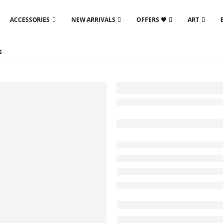
ACCESSORIES
NEW ARRIVALS
OFFERS 🖤
ART
S