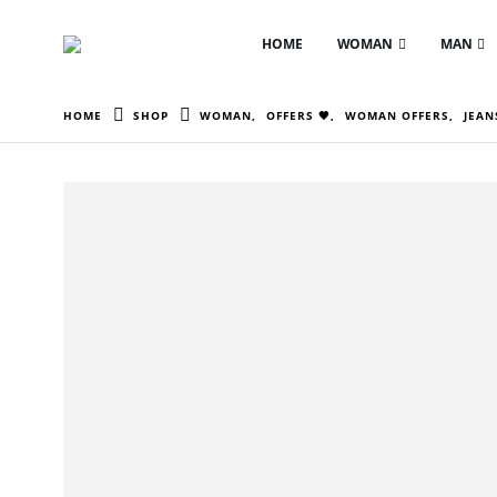
HOME
WOMAN
MAN
HOME
SHOP
WOMAN
,
OFFERS 🖤
,
WOMAN OFFERS
,
JEAN