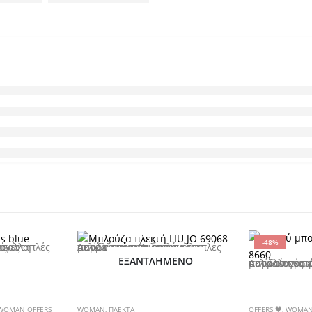
-48%
οϊόντος
Αυτό το προϊόν έχει πολλαπλές παραλλαγές. Οι επιλογές μπορούν να επιλεγούν στη σελίδα του προϊόντος
ΕΞΑΝΤΛΗΜΈΝΟ
Αυτό το προϊόν έχει πολλαπλές παραλλαγές. Οι επιλογές μπορούν 
WOMAN OFFERS
WOMAN
,
ΠΛΕΚΤΑ
OFFERS 🖤
,
WOMA