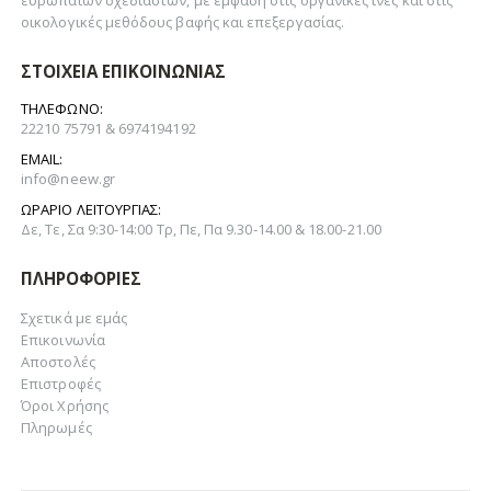
οικολογικές μεθόδους βαφής και επεξεργασίας.
ΣΤΟΙΧΕΊΑ ΕΠΙΚΟΙΝΩΝΊΑΣ
ΤΗΛΈΦΩΝΟ:
22210 75791 & 6974194192
EMAIL:
info@neew.gr
ΩΡΆΡΙΟ ΛΕΙΤΟΥΡΓΊΑΣ:
Δε, Τε, Σα 9:30-14:00 Τρ, Πε, Πα 9.30-14.00 & 18.00-21.00
ΠΛΗΡΟΦΟΡΊΕΣ
Σχετικά με εμάς
Επικοινωνία
Αποστολές
Επιστροφές
Όροι Χρήσης
Πληρωμές