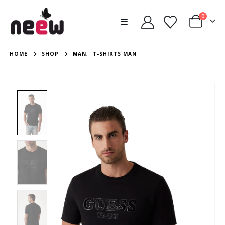
0
HOME
SHOP
MAN
,
T-SHIRTS MAN