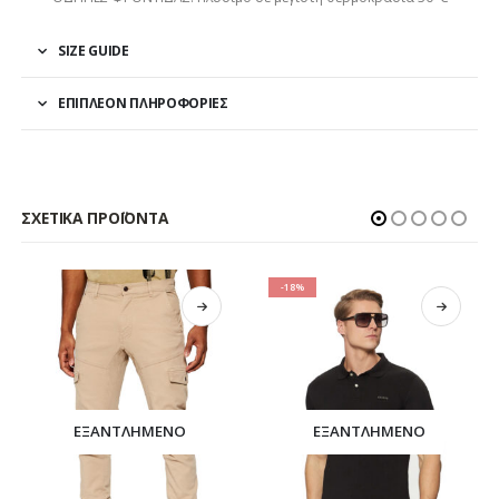
SIZE GUIDE
ΕΠΙΠΛΈΟΝ ΠΛΗΡΟΦΟΡΊΕΣ
ΣΧΕΤΙΚΆ ΠΡΟΪΌΝΤΑ
-18%
ΕΞΑΝΤΛΗΜΈΝΟ
ΕΞΑΝΤΛΗΜΈΝΟ