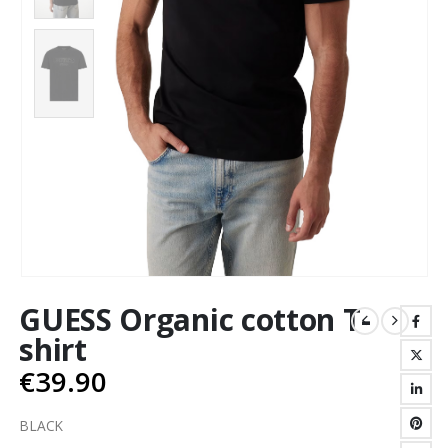
GUESS Organic cotton T-
shirt
€
39.90
BLACK