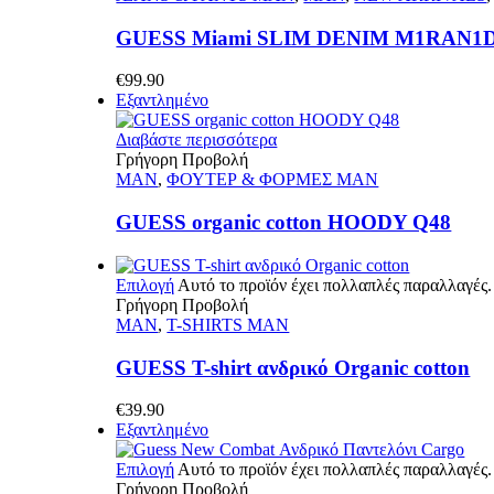
GUESS Miami SLIM DENIM M1RAN1
€
99.90
Εξαντλημένο
Διαβάστε περισσότερα
Γρήγορη Προβολή
MAN
,
ΦΟΥΤΕΡ & ΦΟΡΜΕΣ MAN
GUESS organic cotton HOODY Q48
Επιλογή
Αυτό το προϊόν έχει πολλαπλές παραλλαγές.
Γρήγορη Προβολή
MAN
,
T-SHIRTS MAN
GUESS T-shirt ανδρικό Organic cotton
€
39.90
Εξαντλημένο
Επιλογή
Αυτό το προϊόν έχει πολλαπλές παραλλαγές.
Γρήγορη Προβολή