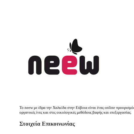
Το neew με έδρα την Xαλκίδα στην Εύβοια είναι ένας online προορισμ
οργανικές ίνες και στις οικολογικές μεθόδους βαφής και επεξεργασίας.
Στοιχεία Επικοινωνίας