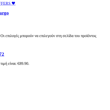
FFERS 🖤
argo
 Οι επιλογές μπορούν να επιλεγούν στη σελίδα του προϊόντος
72
τιμή είναι: €89.90.