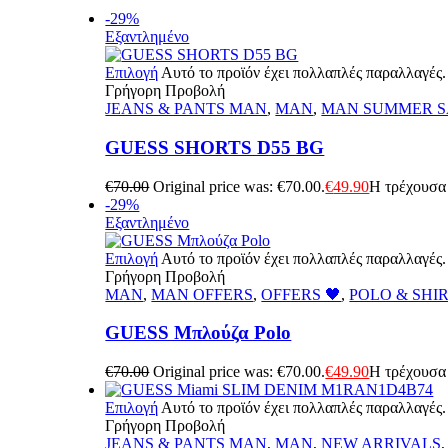
-29%
Εξαντλημένο
Επιλογή
Αυτό το προϊόν έχει πολλαπλές παραλλαγές.
Γρήγορη Προβολή
JEANS & PANTS MAN
,
MAN
,
MAN SUMMER S
GUESS SHORTS D55 BG
€
70.00
Original price was: €70.00.
€
49.90
Η τρέχουσα 
-29%
Εξαντλημένο
Επιλογή
Αυτό το προϊόν έχει πολλαπλές παραλλαγές.
Γρήγορη Προβολή
MAN
,
MAN OFFERS
,
OFFERS 🖤
,
POLO & SHI
GUESS Μπλούζα Polo
€
70.00
Original price was: €70.00.
€
49.90
Η τρέχουσα 
Επιλογή
Αυτό το προϊόν έχει πολλαπλές παραλλαγές.
Γρήγορη Προβολή
JEANS & PANTS MAN
,
MAN
,
NEW ARRIVALS