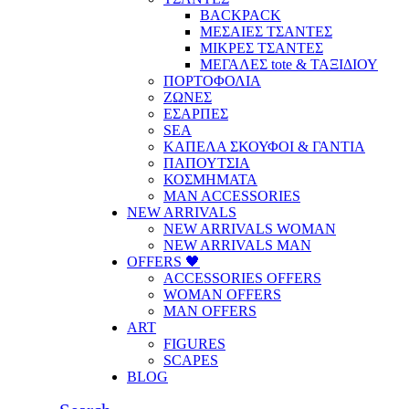
BACKPACK
ΜΕΣΑΙΕΣ ΤΣΑΝΤΕΣ
ΜΙΚΡΕΣ ΤΣΑΝΤΕΣ
ΜΕΓΑΛΕΣ tote & ΤΑΞΙΔΙΟΥ
ΠΟΡΤΟΦΟΛΙΑ
ΖΩΝΕΣ
ΕΣΑΡΠΕΣ
SEA
ΚΑΠΕΛΑ ΣΚΟΥΦΟΙ & ΓΑΝΤΙΑ
ΠΑΠΟΥΤΣΙΑ
ΚΟΣΜΗΜΑΤΑ
MAN ACCESSORIES
NEW ARRIVALS
NEW ARRIVALS WOMAN
NEW ARRIVALS MAN
OFFERS 🖤
ACCESSORIES OFFERS
WOMAN OFFERS
MAN OFFERS
ART
FIGURES
SCAPES
BLOG