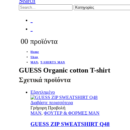
Search
0
0 προϊόντα
Home
Shop
MAN
,
T-SHIRTS MAN
GUESS Organic cotton T-shirt
Σχετικά προϊόντα
Εξαντλημένο
Διαβάστε περισσότερα
Γρήγορη Προβολή
MAN
,
ΦΟΥΤΕΡ & ΦΟΡΜΕΣ MAN
GUESS ZIP SWEATSHIRT Q48