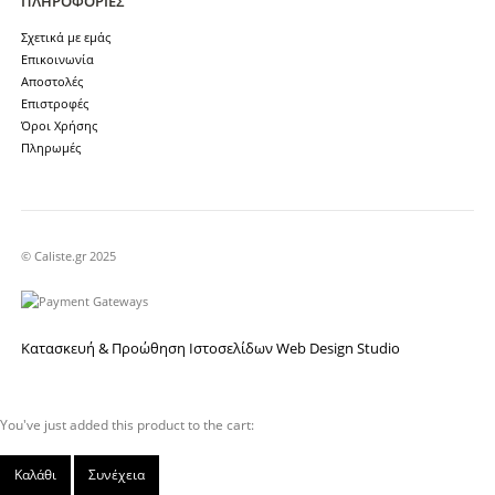
ΠΛΗΡΟΦΟΡΊΕΣ
Σχετικά με εμάς
Επικοινωνία
Αποστολές
Επιστροφές
Όροι Χρήσης
Πληρωμές
© Caliste.gr 2025
Κατασκευή & Προώθηση Ιστοσελίδων Web Design Studio
You've just added this product to the cart:
Καλάθι
Συνέχεια