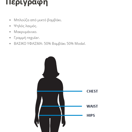
Περιγραφή
Μπλούζα από μικτό βαμβάκι.
Ψηλός λαιμός.
Μακρυμάνικο.
Γραμμή regular.
ΒΑΣΙΚΟ ΥΦΑΣΜΑ: 50% Βαμβάκι 50% Modal.