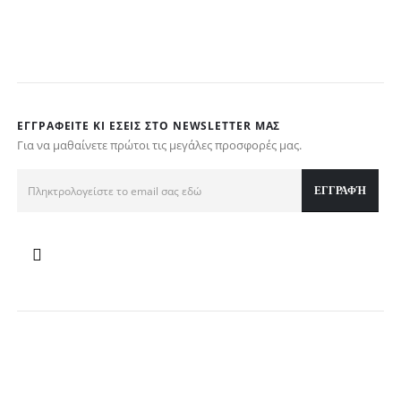
τ
€
ΕΓΓΡΑΦΕΊΤΕ ΚΙ ΕΣΕΊΣ ΣΤΟ NEWSLETTER ΜΑΣ
Για να μαθαίνετε πρώτοι τις μεγάλες προσφορές μας.