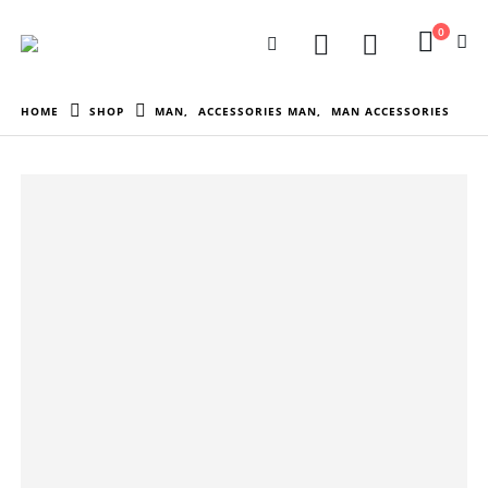
0
HOME
SHOP
MAN
,
ACCESSORIES MAN
,
MAN ACCESSORIES