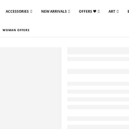
ACCESSORIES
NEW ARRIVALS
OFFERS 🖤
ART
,
WOMAN OFFERS