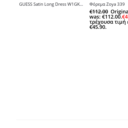
GUESS Satin Long Dress W1GK1HWCX32 F
Φόρεμα Zoya 339
€
112.00
Origina
was: €112.00.
€
4
τρέχουσα τιμή 
€45.90.