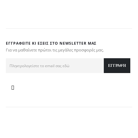
τ
€
ΕΓΓΡΑΦΕΊΤΕ ΚΙ ΕΣΕΊΣ ΣΤΟ NEWSLETTER ΜΑΣ
Για να μαθαίνετε πρώτοι τις μεγάλες προσφορές μας.