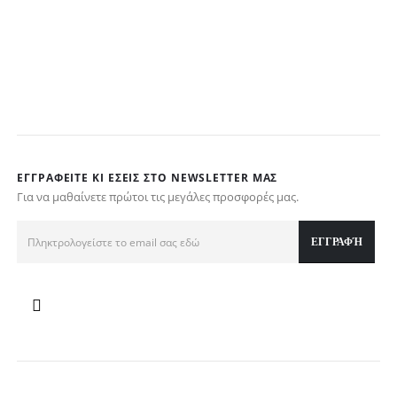
A
€
ΕΓΓΡΑΦΕΊΤΕ ΚΙ ΕΣΕΊΣ ΣΤΟ NEWSLETTER ΜΑΣ
Για να μαθαίνετε πρώτοι τις μεγάλες προσφορές μας.