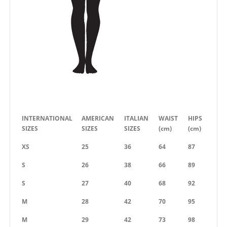
INTERNATIONAL
AMERICAN
ITALIAN
WAIST
HIPS
SIZES
SIZES
SIZES
(cm)
(cm)
XS
25
36
64
87
S
26
38
66
89
S
27
40
68
92
M
28
42
70
95
M
29
42
73
98