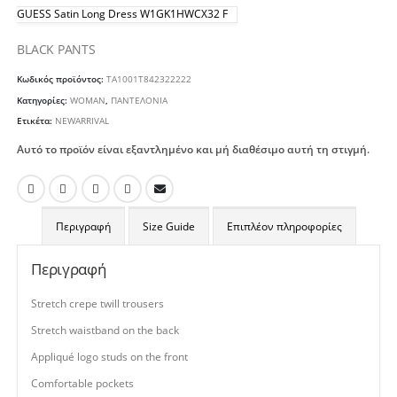
GUESS Satin Long Dress W1GK1HWCX32 F
BLACK PANTS
Κωδικός προϊόντος:
TA1001T842322222
Κατηγορίες:
WOMAN
,
ΠΑΝΤΕΛΟΝΙΑ
Ετικέτα:
NEWARRIVAL
Αυτό το προϊόν είναι εξαντλημένο και μή διαθέσιμο αυτή τη στιγμή.
Περιγραφή
Size Guide
Επιπλέον πληροφορίες
Περιγραφή
Stretch crepe twill trousers
Stretch waistband on the back
Appliqué logo studs on the front
Comfortable pockets