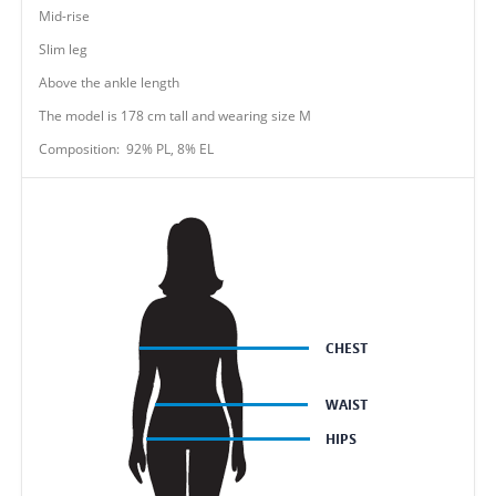
Mid-rise
Slim leg
Above the ankle length
The model is 178 cm tall and wearing size M
Composition: 92% PL, 8% EL