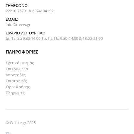
ΤΗΛΈΦΩΝΟ:
22210 75791 & 6974194192
EMAIL:
info@neew.gr
ΩΡΆΡΙΟ ΛΕΙΤΟΥΡΓΊΑΣ:
Δε, Τε, Σα 9:30-14:00 Τρ, Πε, Πα 9.30-14.00 & 18.00-21.00
ΠΛΗΡΟΦΟΡΊΕΣ
Σχετικά με εμάς
Επικοινωνία
Αποστολές
Επιστροφές
Όροι Χρήσης
Πληρωμές
© Caliste.gr 2025