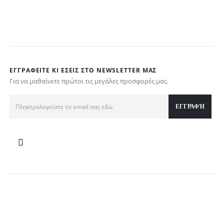
τ
€
ΕΓΓΡΑΦΕΊΤΕ ΚΙ ΕΣΕΊΣ ΣΤΟ NEWSLETTER ΜΑΣ
Για να μαθαίνετε πρώτοι τις μεγάλες προσφορές μας.