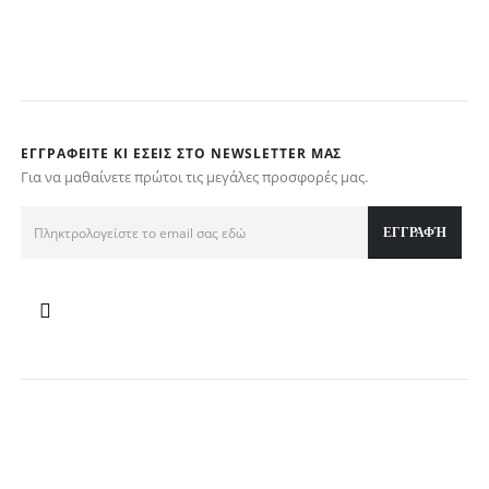
τ
€
ΕΓΓΡΑΦΕΊΤΕ ΚΙ ΕΣΕΊΣ ΣΤΟ NEWSLETTER ΜΑΣ
Για να μαθαίνετε πρώτοι τις μεγάλες προσφορές μας.