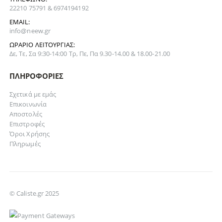
22210 75791 & 6974194192
EMAIL:
info@neew.gr
ΩΡΆΡΙΟ ΛΕΙΤΟΥΡΓΊΑΣ:
Δε, Τε, Σα 9:30-14:00 Τρ, Πε, Πα 9.30-14.00 & 18.00-21.00
ΠΛΗΡΟΦΟΡΊΕΣ
Σχετικά με εμάς
Επικοινωνία
Αποστολές
Επιστροφές
Όροι Χρήσης
Πληρωμές
© Caliste.gr 2025