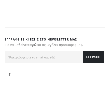
w
τ
€
ΕΓΓΡΑΦΕΊΤΕ ΚΙ ΕΣΕΊΣ ΣΤΟ NEWSLETTER ΜΑΣ
Για να μαθαίνετε πρώτοι τις μεγάλες προσφορές μας.