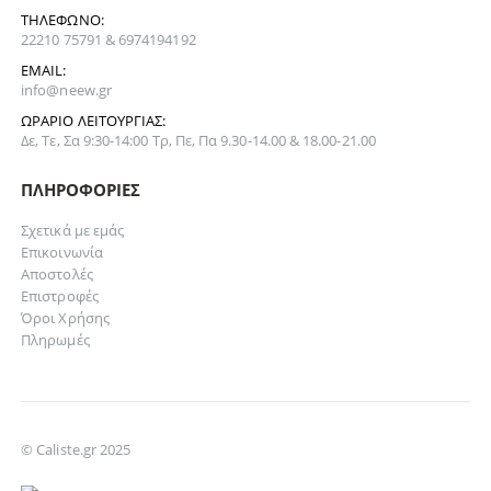
ΤΗΛΈΦΩΝΟ:
22210 75791 & 6974194192
EMAIL:
info@neew.gr
ΩΡΆΡΙΟ ΛΕΙΤΟΥΡΓΊΑΣ:
Δε, Τε, Σα 9:30-14:00 Τρ, Πε, Πα 9.30-14.00 & 18.00-21.00
ΠΛΗΡΟΦΟΡΊΕΣ
Σχετικά με εμάς
Επικοινωνία
Αποστολές
Επιστροφές
Όροι Χρήσης
Πληρωμές
© Caliste.gr 2025