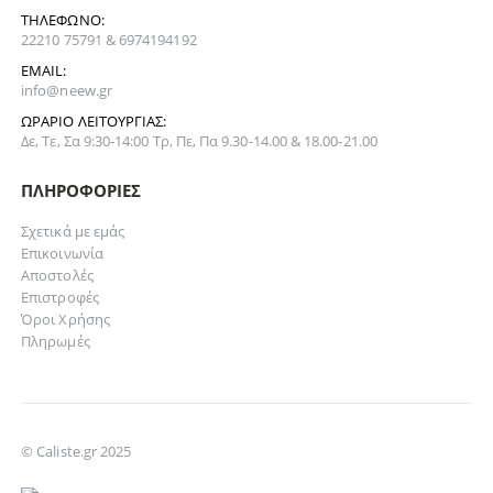
ΤΗΛΈΦΩΝΟ:
22210 75791 & 6974194192
EMAIL:
info@neew.gr
ΩΡΆΡΙΟ ΛΕΙΤΟΥΡΓΊΑΣ:
Δε, Τε, Σα 9:30-14:00 Τρ, Πε, Πα 9.30-14.00 & 18.00-21.00
ΠΛΗΡΟΦΟΡΊΕΣ
Σχετικά με εμάς
Επικοινωνία
Αποστολές
Επιστροφές
Όροι Χρήσης
Πληρωμές
© Caliste.gr 2025