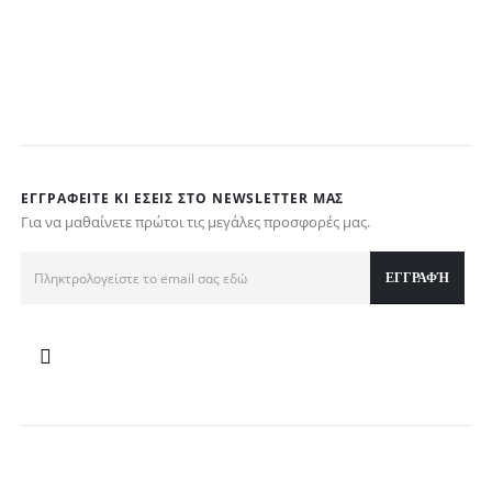
€
w
τ
€
ΕΓΓΡΑΦΕΊΤΕ ΚΙ ΕΣΕΊΣ ΣΤΟ NEWSLETTER ΜΑΣ
Για να μαθαίνετε πρώτοι τις μεγάλες προσφορές μας.