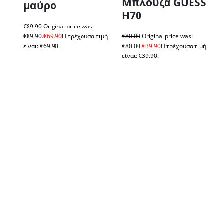
Μπλούζα GUESS
μαύρο
H70
€
89.90
Original price was:
€89.90.
€
69.90
Η τρέχουσα τιμή
€
80.00
Original price was:
είναι: €69.90.
€80.00.
€
39.90
Η τρέχουσα τιμή
είναι: €39.90.