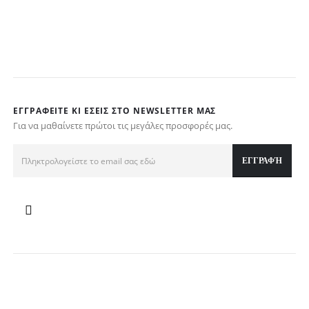
w
τ
€
ΕΓΓΡΑΦΕΊΤΕ ΚΙ ΕΣΕΊΣ ΣΤΟ NEWSLETTER ΜΑΣ
Για να μαθαίνετε πρώτοι τις μεγάλες προσφορές μας.