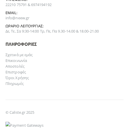
22210 75791 & 6974194192
EMAIL:
info@neew.gr
ΩΡΆΡΙΟ ΛΕΙΤΟΥΡΓΊΑΣ:
Δε, Τε, Σα 9:30-14:00 Τρ, Πε, Πα 9.30-14.00 & 18.00-21.00
ΠΛΗΡΟΦΟΡΊΕΣ
Σχετικά με εμάς
Επικοινωνία
Αποστολές
Επιστροφές
Όροι Χρήσης
Πληρωμές
© Caliste.gr 2025