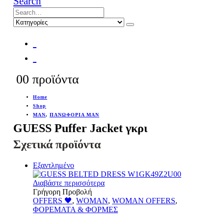
Search
0
0 προϊόντα
Home
Shop
MAN
,
ΠΑΝΩΦΟΡΙΑ MAN
GUESS Puffer Jacket γκρι
Σχετικά προϊόντα
Εξαντλημένο
Διαβάστε περισσότερα
Γρήγορη Προβολή
OFFERS 🖤
,
WOMAN
,
WOMAN OFFERS
,
ΦΟΡΕΜΑΤΑ & ΦΟΡΜΕΣ