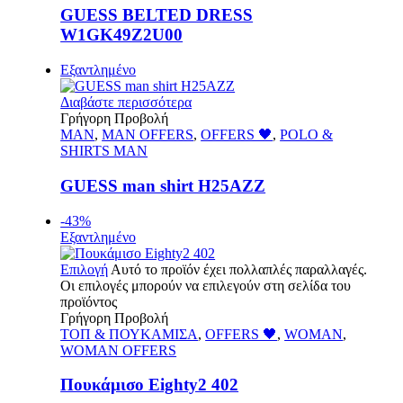
GUESS BELTED DRESS
W1GK49Z2U00
Εξαντλημένο
Διαβάστε περισσότερα
Γρήγορη Προβολή
MAN
,
MAN OFFERS
,
OFFERS 🖤
,
POLO &
SHIRTS MAN
GUESS man shirt H25AZZ
-43%
Εξαντλημένο
Επιλογή
Αυτό το προϊόν έχει πολλαπλές παραλλαγές.
Οι επιλογές μπορούν να επιλεγούν στη σελίδα του
προϊόντος
Γρήγορη Προβολή
ΤΟΠ & ΠΟΥΚΑΜΙΣΑ
,
OFFERS 🖤
,
WOMAN
,
WOMAN OFFERS
Πουκάμισο Eighty2 402