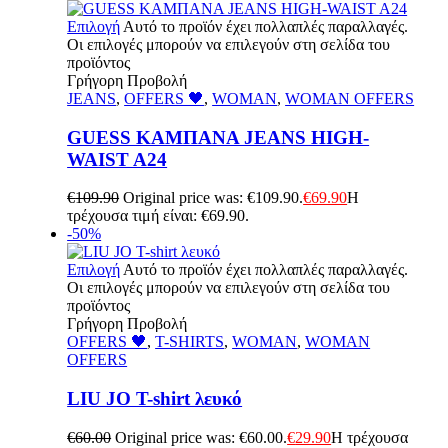
Επιλογή
Αυτό το προϊόν έχει πολλαπλές παραλλαγές.
Οι επιλογές μπορούν να επιλεγούν στη σελίδα του
προϊόντος
Γρήγορη Προβολή
JEANS
,
OFFERS 🖤
,
WOMAN
,
WOMAN OFFERS
GUESS ΚΑΜΠΑΝΑ JEANS HIGH-
WAIST A24
€
109.90
Original price was: €109.90.
€
69.90
Η
τρέχουσα τιμή είναι: €69.90.
-50%
Επιλογή
Αυτό το προϊόν έχει πολλαπλές παραλλαγές.
Οι επιλογές μπορούν να επιλεγούν στη σελίδα του
προϊόντος
Γρήγορη Προβολή
OFFERS 🖤
,
T-SHIRTS
,
WOMAN
,
WOMAN
OFFERS
LIU JO T-shirt λευκό
€
60.00
Original price was: €60.00.
€
29.90
Η τρέχουσα