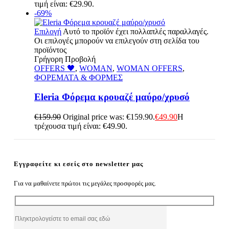
τιμή είναι: €29.90.
-69%
Επιλογή
Αυτό το προϊόν έχει πολλαπλές παραλλαγές.
Οι επιλογές μπορούν να επιλεγούν στη σελίδα του
προϊόντος
Γρήγορη Προβολή
OFFERS 🖤
,
WOMAN
,
WOMAN OFFERS
,
ΦΟΡΕΜΑΤΑ & ΦΟΡΜΕΣ
Eleria Φόρεμα κρουαζέ μαύρο/χρυσό
€
159.90
Original price was: €159.90.
€
49.90
Η
τρέχουσα τιμή είναι: €49.90.
Εγγραφείτε κι εσείς στο newsletter μας
Για να μαθαίνετε πρώτοι τις μεγάλες προσφορές μας.