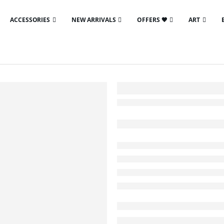
ACCESSORIES
NEW ARRIVALS
OFFERS 🖤
ART