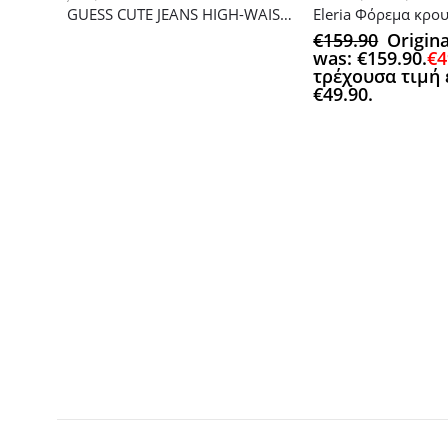
GUESS CUTE JEANS HIGH-WAIST a35
€
159.90
Origina
was: €159.90.
€
4
τρέχουσα τιμή 
€49.90.