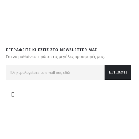
w
τ
€
ΕΓΓΡΑΦΕΊΤΕ ΚΙ ΕΣΕΊΣ ΣΤΟ NEWSLETTER ΜΑΣ
Για να μαθαίνετε πρώτοι τις μεγάλες προσφορές μας.