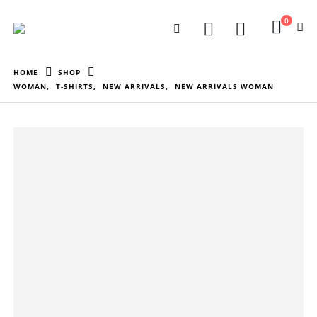
0
HOME
SHOP
WOMAN
,
T-SHIRTS
,
NEW ARRIVALS
,
NEW ARRIVALS WOMAN