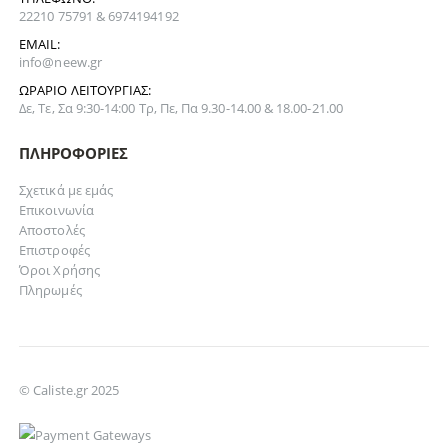
22210 75791 & 6974194192
EMAIL:
info@neew.gr
ΩΡΆΡΙΟ ΛΕΙΤΟΥΡΓΊΑΣ:
Δε, Τε, Σα 9:30-14:00 Τρ, Πε, Πα 9.30-14.00 & 18.00-21.00
ΠΛΗΡΟΦΟΡΊΕΣ
Σχετικά με εμάς
Επικοινωνία
Αποστολές
Επιστροφές
Όροι Χρήσης
Πληρωμές
© Caliste.gr 2025