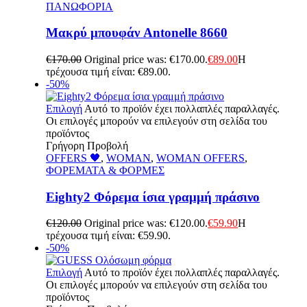
ΠΑΝΩΦΟΡΙΑ
Μακρύ μπουφάν Antonelle 8660
€
170.00
Original price was: €170.00.
€
89.00
Η
τρέχουσα τιμή είναι: €89.00.
-50%
Επιλογή
Αυτό το προϊόν έχει πολλαπλές παραλλαγές.
Οι επιλογές μπορούν να επιλεγούν στη σελίδα του
προϊόντος
Γρήγορη Προβολή
OFFERS 🖤
,
WOMAN
,
WOMAN OFFERS
,
ΦΟΡΕΜΑΤΑ & ΦΟΡΜΕΣ
Eighty2 Φόρεμα ίσια γραμμή πράσινο
€
120.00
Original price was: €120.00.
€
59.90
Η
τρέχουσα τιμή είναι: €59.90.
-50%
Επιλογή
Αυτό το προϊόν έχει πολλαπλές παραλλαγές.
Οι επιλογές μπορούν να επιλεγούν στη σελίδα του
προϊόντος