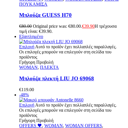
ΠΟΥΚΑΜΙΣΑ
Μπλούζα GUESS H70
€
80.00
Original price was: €80.00.
€
39.90
Η τρέχουσα
τιμή είναι: €39.90.
Εξαντλημένο
Επιλογή
Αυτό το προϊόν έχει πολλαπλές παραλλαγές.
Οι επιλογές μπορούν να επιλεγούν στη σελίδα του
προϊόντος
Γρήγορη Προβολή
WOMAN
,
ΠΛΕΚΤΑ
Μπλούζα πλεκτή LIU JO 69068
€
119.00
-48%
Επιλογή
Αυτό το προϊόν έχει πολλαπλές παραλλαγές.
Οι επιλογές μπορούν να επιλεγούν στη σελίδα του
προϊόντος
Γρήγορη Προβολή
OFFERS 🖤
,
WOMAN
,
WOMAN OFFERS
,