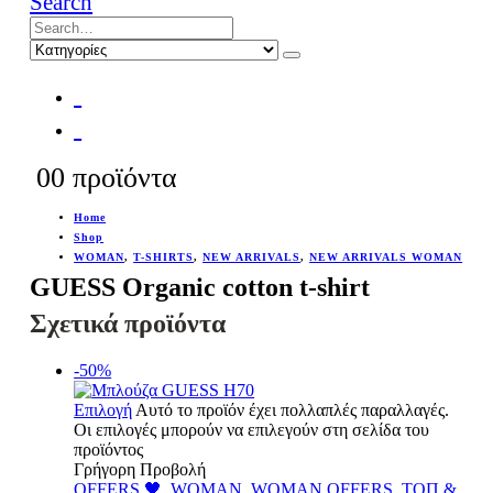
Search
0
0 προϊόντα
Home
Shop
WOMAN
,
T-SHIRTS
,
NEW ARRIVALS
,
NEW ARRIVALS WOMAN
GUESS Organic cotton t-shirt
Σχετικά προϊόντα
-50%
Επιλογή
Αυτό το προϊόν έχει πολλαπλές παραλλαγές.
Οι επιλογές μπορούν να επιλεγούν στη σελίδα του
προϊόντος
Γρήγορη Προβολή
OFFERS 🖤
,
WOMAN
,
WOMAN OFFERS
,
ΤΟΠ &