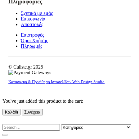
Πληροφορίες
Σχετικά με εμάς
Επικοινωνία
Αποστολές
Επιστροφές
Όροι Χρήσης
Πληρωμές
© Caliste.gr 2025
Κατασκευή & Προώθηση Ιστοσελίδων Web Design Studio
You've just added this product to the cart:
Καλάθι
Συνέχεια