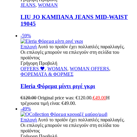
JEANS
,
WOMAN
LIU JO ΚΑΜΠΑΝΑ JEANS MID-WAIST
19045
-59%
Επιλογή
Αυτό το προϊόν έχει πολλαπλές παραλλαγές.
Οι επιλογές μπορούν να επιλεγούν στη σελίδα του
προϊόντος
Γρήγορη Προβολή
OFFERS 🖤
,
WOMAN
,
WOMAN OFFERS
,
ΦΟΡΕΜΑΤΑ & ΦΟΡΜΕΣ
Eleria Φόρεμα μίντι ριγέ γκρι
€
120.00
Original price was: €120.00.
€
49.00
Η
τρέχουσα τιμή είναι: €49.00.
-49%
Επιλογή
Αυτό το προϊόν έχει πολλαπλές παραλλαγές.
Οι επιλογές μπορούν να επιλεγούν στη σελίδα του
προϊόντος
Γρήγορη Προβολή