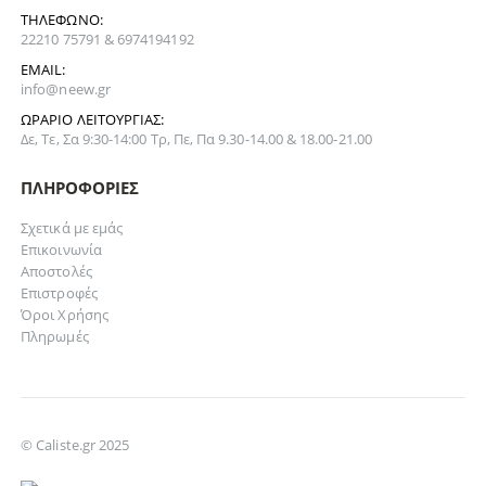
ΤΗΛΈΦΩΝΟ:
22210 75791 & 6974194192
EMAIL:
info@neew.gr
ΩΡΆΡΙΟ ΛΕΙΤΟΥΡΓΊΑΣ:
Δε, Τε, Σα 9:30-14:00 Τρ, Πε, Πα 9.30-14.00 & 18.00-21.00
ΠΛΗΡΟΦΟΡΊΕΣ
Σχετικά με εμάς
Επικοινωνία
Αποστολές
Επιστροφές
Όροι Χρήσης
Πληρωμές
© Caliste.gr 2025