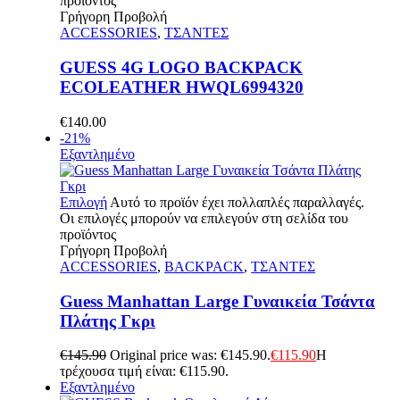
προϊόντος
Γρήγορη Προβολή
ACCESSORIES
,
ΤΣΑΝΤΕΣ
GUESS 4G LOGO BACKPACK
ECOLEATHER HWQL6994320
€
140.00
-21%
Εξαντλημένο
Επιλογή
Αυτό το προϊόν έχει πολλαπλές παραλλαγές.
Οι επιλογές μπορούν να επιλεγούν στη σελίδα του
προϊόντος
Γρήγορη Προβολή
ACCESSORIES
,
BACKPACK
,
ΤΣΑΝΤΕΣ
Guess Manhattan Large Γυναικεία Τσάντα
Πλάτης Γκρι
€
145.90
Original price was: €145.90.
€
115.90
Η
τρέχουσα τιμή είναι: €115.90.
Εξαντλημένο