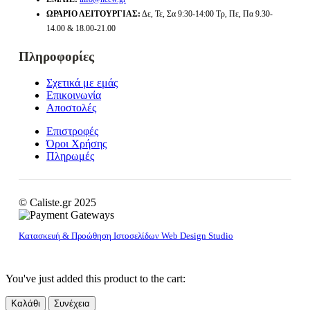
ΩΡΆΡΙΟ ΛΕΙΤΟΥΡΓΊΑΣ:
Δε, Τε, Σα 9:30-14:00 Τρ, Πε, Πα 9.30-
14.00 & 18.00-21.00
Πληροφορίες
Σχετικά με εμάς
Επικοινωνία
Αποστολές
Επιστροφές
Όροι Χρήσης
Πληρωμές
© Caliste.gr 2025
Κατασκευή & Προώθηση Ιστοσελίδων Web Design Studio
You've just added this product to the cart:
Καλάθι
Συνέχεια