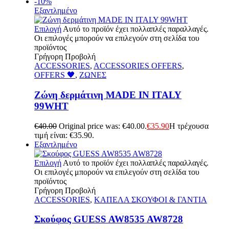
-10%
Εξαντλημένο
Επιλογή
Αυτό το προϊόν έχει πολλαπλές παραλλαγές.
Οι επιλογές μπορούν να επιλεγούν στη σελίδα του
προϊόντος
Γρήγορη Προβολή
ACCESSORIES
,
ACCESSORIES OFFERS
,
OFFERS 🖤
,
ΖΩΝΕΣ
Ζώνη δερμάτινη MADE IN ITALY
99WHT
€
40.00
Original price was: €40.00.
€
35.90
Η τρέχουσα
τιμή είναι: €35.90.
Εξαντλημένο
Επιλογή
Αυτό το προϊόν έχει πολλαπλές παραλλαγές.
Οι επιλογές μπορούν να επιλεγούν στη σελίδα του
προϊόντος
Γρήγορη Προβολή
ACCESSORIES
,
ΚΑΠΕΛΑ ΣΚΟΥΦΟΙ & ΓΑΝΤΙΑ
Σκούφος GUESS AW8535 AW8728