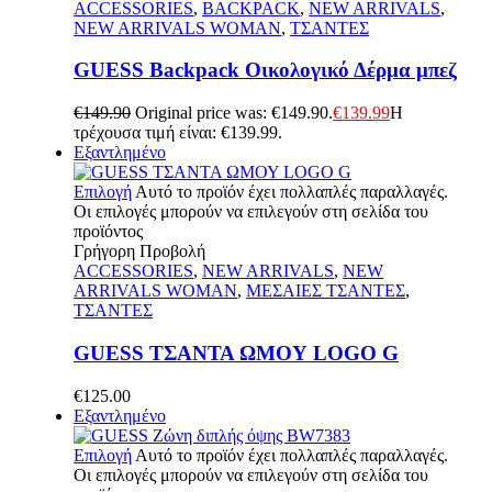
ACCESSORIES
,
BACKPACK
,
NEW ARRIVALS
,
NEW ARRIVALS WOMAN
,
ΤΣΑΝΤΕΣ
GUESS Backpack Οικολογικό Δέρμα μπεζ
€
149.90
Original price was: €149.90.
€
139.99
Η
τρέχουσα τιμή είναι: €139.99.
Εξαντλημένο
Επιλογή
Αυτό το προϊόν έχει πολλαπλές παραλλαγές.
Οι επιλογές μπορούν να επιλεγούν στη σελίδα του
προϊόντος
Γρήγορη Προβολή
ACCESSORIES
,
NEW ARRIVALS
,
NEW
ARRIVALS WOMAN
,
ΜΕΣΑΙΕΣ ΤΣΑΝΤΕΣ
,
ΤΣΑΝΤΕΣ
GUESS ΤΣΑΝΤΑ ΩΜΟΥ LOGO G
€
125.00
Εξαντλημένο
Επιλογή
Αυτό το προϊόν έχει πολλαπλές παραλλαγές.
Οι επιλογές μπορούν να επιλεγούν στη σελίδα του