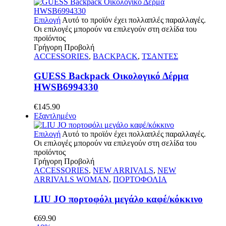
Επιλογή
Αυτό το προϊόν έχει πολλαπλές παραλλαγές.
Οι επιλογές μπορούν να επιλεγούν στη σελίδα του
προϊόντος
Γρήγορη Προβολή
ACCESSORIES
,
BACKPACK
,
ΤΣΑΝΤΕΣ
GUESS Backpack Οικολογικό Δέρμα
HWSB6994330
€
145.90
Εξαντλημένο
Επιλογή
Αυτό το προϊόν έχει πολλαπλές παραλλαγές.
Οι επιλογές μπορούν να επιλεγούν στη σελίδα του
προϊόντος
Γρήγορη Προβολή
ACCESSORIES
,
NEW ARRIVALS
,
NEW
ARRIVALS WOMAN
,
ΠΟΡΤΟΦΟΛΙΑ
LIU JO πορτοφόλι μεγάλο καφέ/κόκκινο
€
69.90