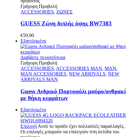
προϊόντος
Γρήγορη Προβολή
ACCESSORIES
,
ΖΩΝΕΣ
GUESS Ζώνη διπλής όψης BW7383
€
59.90
Εξαντλημένο
Διαβάστε περισσότερα
Γρήγορη Προβολή
ACCESSORIES
,
ACCESSORIES MAN
,
MAN
,
MAN ACCESSORIES
,
NEW ARRIVALS
,
NEW
ARRIVALS MAN
Guess Ανδρικό Πορτοφόλι μαύρο/ανθρακί
με θήκη κερμάτων
Εξαντλημένο
Επιλογή
Αυτό το προϊόν έχει πολλαπλές παραλλαγές.
Οι επιλογές μπορούν να επιλεγούν στη σελίδα του