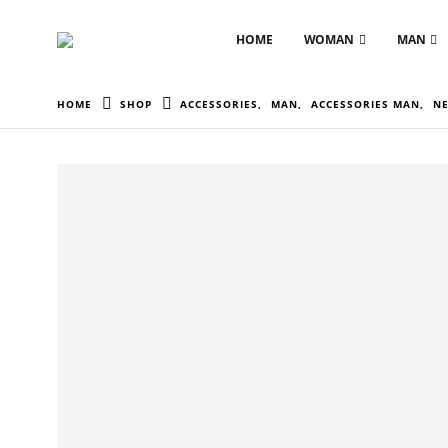
HOME
WOMAN
MAN
HOME
SHOP
ACCESSORIES
,
MAN
,
ACCESSORIES MAN
,
N