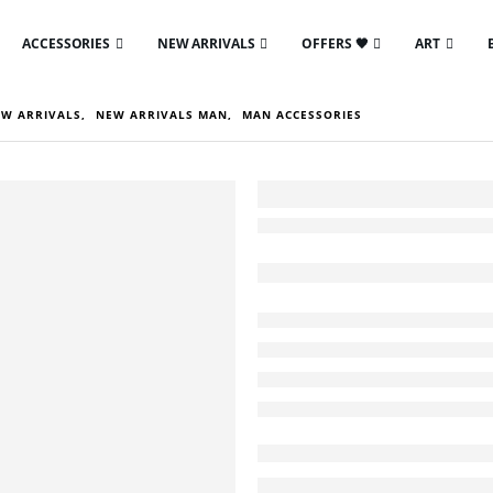
ACCESSORIES
NEW ARRIVALS
OFFERS 🖤
ART
EW ARRIVALS
,
NEW ARRIVALS MAN
,
MAN ACCESSORIES