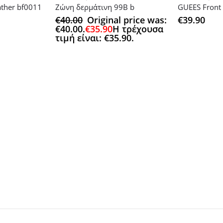
ather bf0011
Ζώνη δερμάτινη 99B b
€
40.00
Original price was:
€
39.90
€40.00.
€
35.90
Η τρέχουσα
τιμή είναι: €35.90.