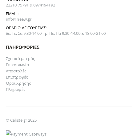
22210 75791 & 6974194192
EMAIL:
info@neew.gr
ΩΡΆΡΙΟ ΛΕΙΤΟΥΡΓΊΑΣ:
Δε, Τε, Σα 9:30-14:00 Τρ, Πε, Πα 9.30-14.00 & 18.00-21.00
ΠΛΗΡΟΦΟΡΊΕΣ
Σχετικά με εμάς
Επικοινωνία
Αποστολές
Επιστροφές
Όροι Χρήσης
Πληρωμές
© Caliste.gr 2025