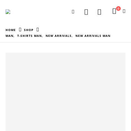
0
HOME
SHOP
MAN
,
T-SHIRTS MAN
,
NEW ARRIVALS
,
NEW ARRIVALS MAN