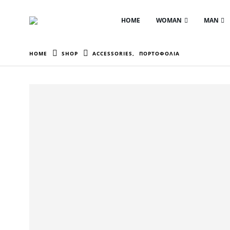
HOME
WOMAN
MAN
HOME
SHOP
ACCESSORIES
,
ΠΟΡΤΟΦΟΛΙΑ