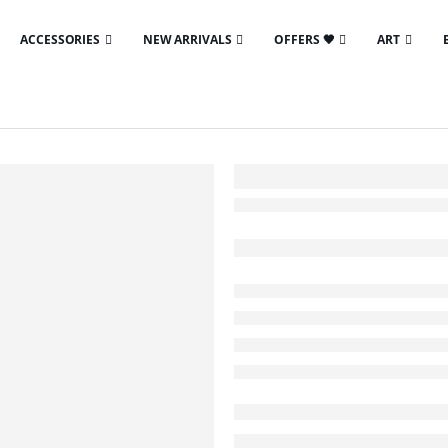
ACCESSORIES
NEW ARRIVALS
OFFERS 🖤
ART