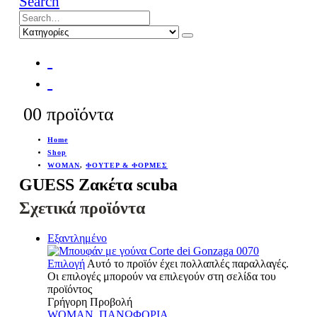
Search
0
0 προϊόντα
Home
Shop
WOMAN
,
ΦΟΥΤΕΡ & ΦΟΡΜΕΣ
GUESS Ζακέτα scuba
Σχετικά προϊόντα
Εξαντλημένο
Επιλογή
Αυτό το προϊόν έχει πολλαπλές παραλλαγές.
Οι επιλογές μπορούν να επιλεγούν στη σελίδα του
προϊόντος
Γρήγορη Προβολή
WOMAN
,
ΠΑΝΩΦΟΡΙΑ