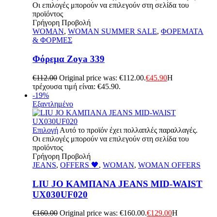
Οι επιλογές μπορούν να επιλεγούν στη σελίδα του
προϊόντος
Γρήγορη Προβολή
WOMAN
,
WOMAN SUMMER SALE
,
ΦΟΡΕΜΑΤΑ
& ΦΟΡΜΕΣ
Φόρεμα Zoya 339
€
112.00
Original price was: €112.00.
€
45.90
Η
τρέχουσα τιμή είναι: €45.90.
-19%
Εξαντλημένο
Επιλογή
Αυτό το προϊόν έχει πολλαπλές παραλλαγές.
Οι επιλογές μπορούν να επιλεγούν στη σελίδα του
προϊόντος
Γρήγορη Προβολή
JEANS
,
OFFERS 🖤
,
WOMAN
,
WOMAN OFFERS
LIU JO ΚΑΜΠΑΝΑ JEANS MID-WAIST
UX030UF020
€
160.00
Original price was: €160.00.
€
129.00
Η