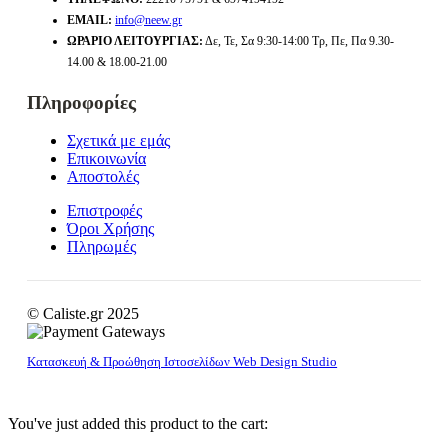
EMAIL:
info@neew.gr
ΩΡΆΡΙΟ ΛΕΙΤΟΥΡΓΊΑΣ:
Δε, Τε, Σα 9:30-14:00 Τρ, Πε, Πα 9.30-
14.00 & 18.00-21.00
Πληροφορίες
Σχετικά με εμάς
Επικοινωνία
Αποστολές
Επιστροφές
Όροι Χρήσης
Πληρωμές
© Caliste.gr 2025
Κατασκευή & Προώθηση Ιστοσελίδων Web Design Studio
You've just added this product to the cart: