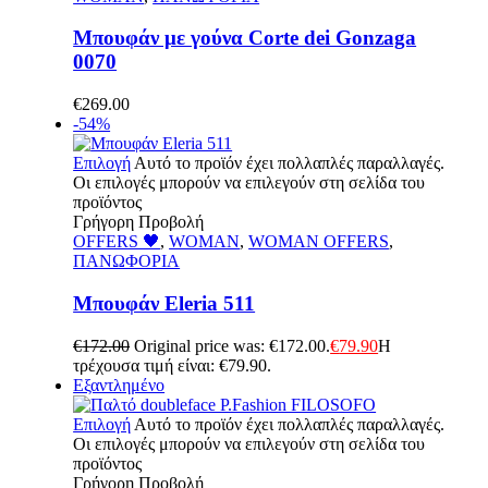
Μπουφάν με γούνα Corte dei Gonzaga
0070
€
269.00
-54%
Επιλογή
Αυτό το προϊόν έχει πολλαπλές παραλλαγές.
Οι επιλογές μπορούν να επιλεγούν στη σελίδα του
προϊόντος
Γρήγορη Προβολή
OFFERS 🖤
,
WOMAN
,
WOMAN OFFERS
,
ΠΑΝΩΦΟΡΙΑ
Μπουφάν Eleria 511
€
172.00
Original price was: €172.00.
€
79.90
Η
τρέχουσα τιμή είναι: €79.90.
Εξαντλημένο
Επιλογή
Αυτό το προϊόν έχει πολλαπλές παραλλαγές.
Οι επιλογές μπορούν να επιλεγούν στη σελίδα του
προϊόντος
Γρήγορη Προβολή