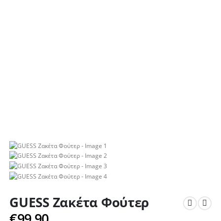
GUESS Ζακέτα Φούτερ
€
99.90