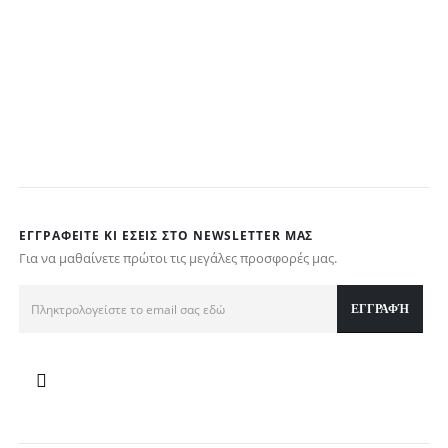
Αυτό το προϊόν 
O
Μ
€
ΕΓΓΡΑΦΕΊΤΕ ΚΙ ΕΣΕΊΣ ΣΤΟ NEWSLETTER ΜΑΣ
Για να μαθαίνετε πρώτοι τις μεγάλες προσφορές μας.