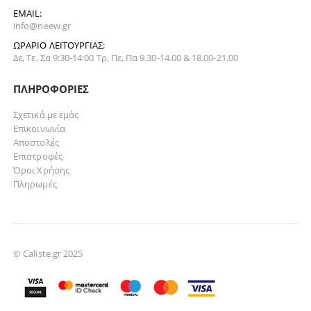
EMAIL:
info@neew.gr
ΩΡΆΡΙΟ ΛΕΙΤΟΥΡΓΊΑΣ:
Δε, Τε, Σα 9:30-14:00 Τρ, Πε, Πα 9.30-14.00 & 18.00-21.00
ΠΛΗΡΟΦΟΡΊΕΣ
Σχετικά με εμάς
Επικοινωνία
Αποστολές
Επιστροφές
Όροι Χρήσης
Πληρωμές
© Caliste.gr 2025