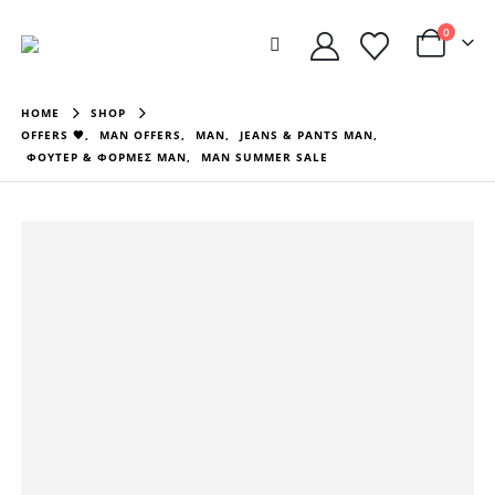
0
HOME
SHOP
OFFERS 🖤
,
MAN OFFERS
,
MAN
,
JEANS & PANTS MAN
,
ΦΟΥΤΕΡ & ΦΟΡΜΕΣ MAN
,
MAN SUMMER SALE