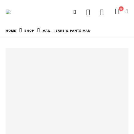
0
HOME
SHOP
MAN
,
JEANS & PANTS MAN