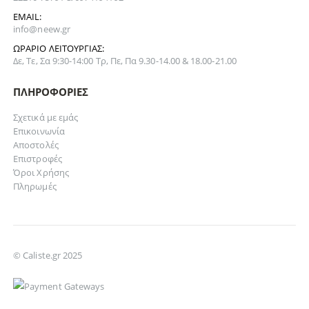
EMAIL:
info@neew.gr
ΩΡΆΡΙΟ ΛΕΙΤΟΥΡΓΊΑΣ:
Δε, Τε, Σα 9:30-14:00 Τρ, Πε, Πα 9.30-14.00 & 18.00-21.00
ΠΛΗΡΟΦΟΡΊΕΣ
Σχετικά με εμάς
Επικοινωνία
Αποστολές
Επιστροφές
Όροι Χρήσης
Πληρωμές
© Caliste.gr 2025