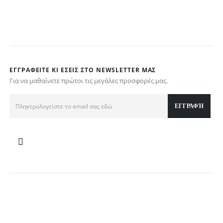
τ
€
ΕΓΓΡΑΦΕΊΤΕ ΚΙ ΕΣΕΊΣ ΣΤΟ NEWSLETTER ΜΑΣ
Για να μαθαίνετε πρώτοι τις μεγάλες προσφορές μας.