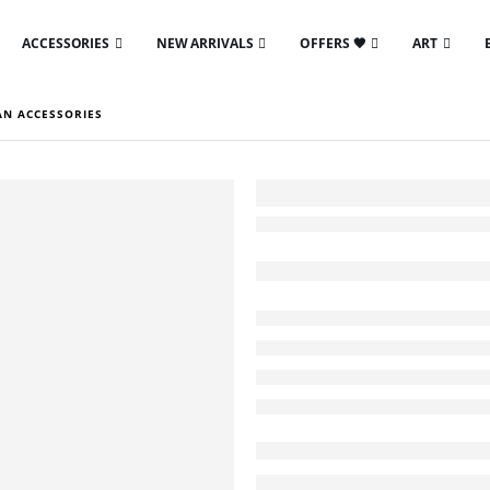
ACCESSORIES
NEW ARRIVALS
OFFERS 🖤
ART
N ACCESSORIES