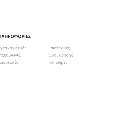
ΠΛΗΡΟΦΟΡΊΕΣ
Σχετικά με εμάς
Επιστροφές
Επικοινωνία
Όροι Χρήσης
Αποστολές
Πληρωμές