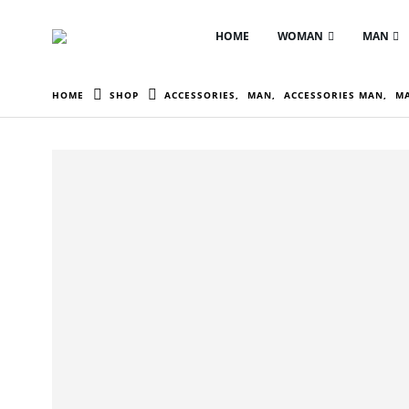
HOME
WOMAN
MAN
HOME
SHOP
ACCESSORIES
,
MAN
,
ACCESSORIES MAN
,
MA