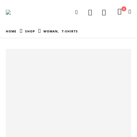
0
HOME
SHOP
WOMAN
,
T-SHIRTS