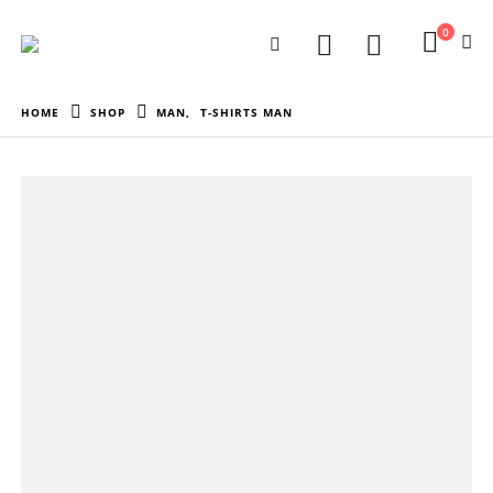
0
HOME
SHOP
MAN
,
T-SHIRTS MAN