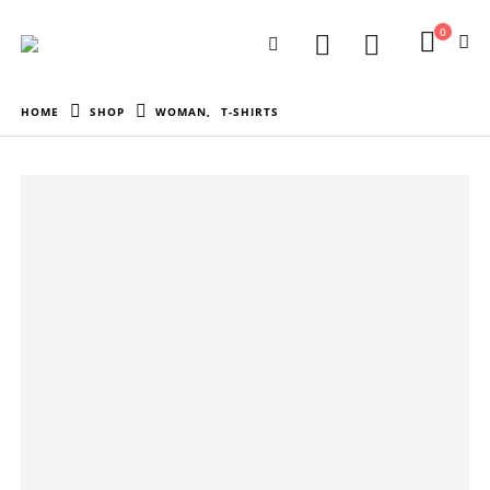
0
HOME
SHOP
WOMAN
,
T-SHIRTS