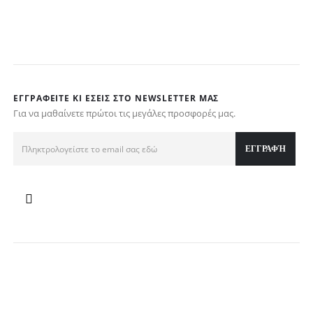
τ
€
ΕΓΓΡΑΦΕΊΤΕ ΚΙ ΕΣΕΊΣ ΣΤΟ NEWSLETTER ΜΑΣ
Για να μαθαίνετε πρώτοι τις μεγάλες προσφορές μας.