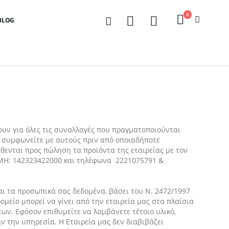
0
BLOG
ουν για όλες τις συναλλαγές που πραγματοποιούνται
ι συμφωνείτε με αυτούς πριν από οποιαδήποτε
ίθενται προς πώληση τα προϊόντα της εταιρείας με τον
.ΓΕΜΗ: 142323422000 και τηλέφωνα 2221075791 &
αι τα προσωπικά σας δεδομένα, βάσει του Ν. 2472/1997
μείο μπορεί να γίνει από την εταιρεία μας στα πλαίσια
ων. Εφόσον επιθυμείτε να λαμβάνετε τέτοιο υλικό,
ν την υπηρεσία. Η Εταιρεία μας δεν διαβιβάζει