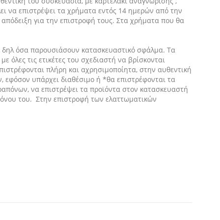
θεντική του συσκευασία, με καρτελάκι αναγνώρισης ,
λει να επιστρέψει τα χρήματα εντός 14 ημερών από την
 απόδειξη για την επιστροφή τους. Στα χρήματα που θα
ς, δηλ όσα παρουσιάσουν κατασκευαστικό σφάλμα. Τα
ε όλες τις ετικέτες του σχεδιαστή να βρίσκονται
επιστρέφονται πλήρη και αχρησιμοποίητα, στην αυθεντική
ν, εφόσον υπάρχει διαθέσιμο ή *θα επιστρέφονται τα
ραπόνων, να επιστρέψει τα προϊόντα στον κατασκευαστή
ραπόνου του. Στην επιστροφή των ελαττωματικών