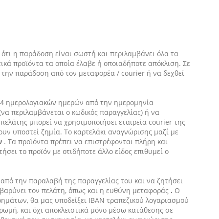
 ότι η παράδοση είναι σωστή και περιλαμβάνει όλα τα
ικά προϊόντα τα οποία έλαβε ή οποιαδήποτε απόκλιση. Σε
την παράδοση από τον μεταφορέα / courier ή να δεχθεί
α 14 ημερολογιακών ημερών από την ημερομηνία
(να περιλαμβάνεται ο κωδικός παραγγελίας) ή να
 πελάτης μπορεί να χρησιμοποιήσει εταιρεία courier της
ουν υποστεί ζημία. Το καρτελάκι αναγνώρισης μαζί με
αν
. Τα προϊόντα πρέπει να επιστρέφονται πλήρη και
σει το προϊόν με οτιδήποτε άλλο είδος επιθυμεί ο
από την παραλαβή της παραγγελίας του και να ζητήσει
 βαρύνει τον πελάτη, όπως και η ευθύνη μεταφοράς
.
Ο
χρημάτων, θα μας υποδείξει IBAN τραπεζικού λογαριασμού
ηρωμή, και όχι αποκλειστικά μόνο μέσω κατάθεσης σε