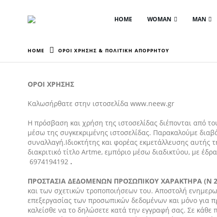
HOME
WOMAN
MAN
HOME
ΌΡΟΙ ΧΡΉΣΗΣ & ΠΟΛΙΤΙΚΉ ΑΠΟΡΡΉΤΟΥ
ΟΡΟΙ ΧΡΗΣΗΣ
Καλωσήρθατε στην ιστοσελίδα www.neew.gr
Η πρόσβαση και χρήση της ιστοσελίδας διέπονται από του
μέσω της συγκεκριμένης ιστοσελίδας. Παρακαλούμε διαβά
συναλλαγή.Ιδιοκτήτης και φορέας εκμετάλλευσης αυτής τη
διακριτικό τίτλο Artme, εμπόριο μέσω διαδικτύου, με έδ
6974194192
.
ΠΡΟΣΤΑΣΙΑ ΔΕΔΟΜΕΝΩΝ ΠΡΟΣΩΠΙΚΟΥ ΧΑΡΑΚΤΗΡΑ (N 24
και των σχετικών τροποποιήσεων του. Αποστολή ενημερωτι
επεξεργασίας των προσωπικών δεδομένων και μόνο για πρ
καλείσθε να το δηλώσετε κατά την εγγραφή σας. Σε κάθε 