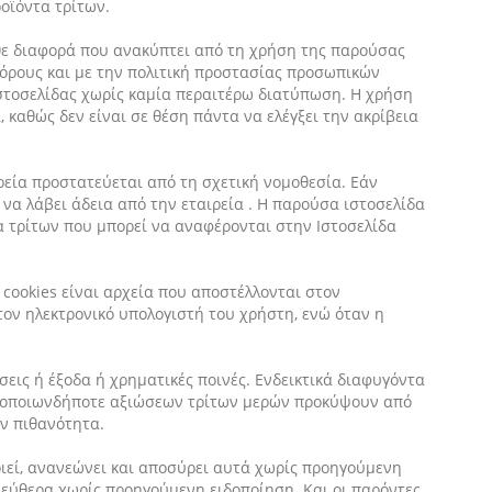
οϊόντα τρίτων.
κάθε διαφορά που ανακύπτει από τη χρήση της παρούσας
 όρους και με την πολιτική προστασίας προσωπικών
στοσελίδας χωρίς καμία περαιτέρω διατύπωση. Η χρήση
 καθώς δεν είναι σε θέση πάντα να ελέγξει την ακρίβεια
ρεία προστατεύεται από τη σχετική νομοθεσία. Εάν
να λάβει άδεια από την εταιρεία . Η παρούσα ιστοσελίδα
α τρίτων που μπορεί να αναφέρονται στην Ιστοσελίδα
α cookies είναι αρχεία που αποστέλλονται στον
τον ηλεκτρονικό υπολογιστή του χρήστη, ενώ όταν η
ώσεις ή έξοδα ή χρηματικές ποινές. Ενδεικτικά διαφυγόντα
και οποιωνδήποτε αξιώσεων τρίτων μερών προκύψουν από
ην πιθανότητα.
ποιεί, ανανεώνει και αποσύρει αυτά χωρίς προηγούμενη
 ελεύθερα χωρίς προηγούμενη ειδοποίηση. Και οι παρόντες